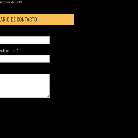
mmer 40000
ARIO DE CONTACTO
ectrónico
*