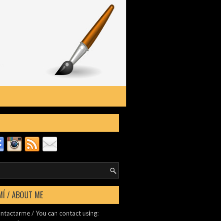
MÍ / ABOUT ME
ntactarme / You can contact using: