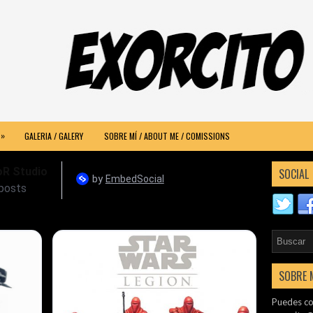
»
GALERIA / GALERY
SOBRE MÍ / ABOUT ME / COMISSIONS
SOCIAL
SOBRE 
Puedes co