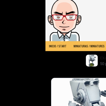
INICIO / START
MINIATURAS / MINIATURES