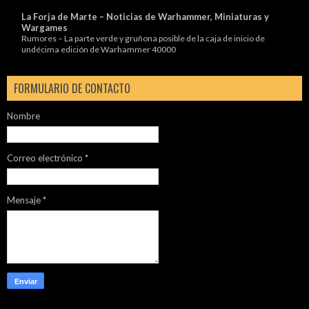
La Forja de Marte – Noticias de Warhammer, Miniaturas y
Wargames
Rumores – La parte verde y gruñona posible de la caja de inicio de
undécima edición de Warhammer 40000
FORMULARIO DE CONTACTO
Nombre
Correo electrónico
*
Mensaje
*