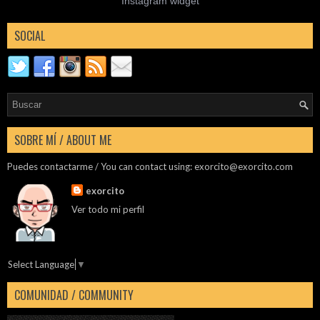
Instagram widget
SOCIAL
SOBRE MÍ / ABOUT ME
Puedes contactarme / You can contact using:
exorcito@exorcito.com
exorcito
Ver todo mi perfil
Select Language
▼
COMUNIDAD / COMMUNITY