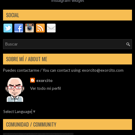
Instagram widget
SOCIAL
SOBRE MÍ / ABOUT ME
Puedes contactarme / You can contact using:
exorcito@exorcito.com
exorcito
Ver todo mi perfil
Select Language
▼
COMUNIDAD / COMMUNITY