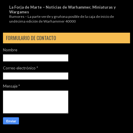
La Forja de Marte – Noticias de Warhammer, Miniaturas y
Wargames
Rumores – La parte verde y gruñona posible de la caja de inicio de
undécima edición de Warhammer 40000
FORMULARIO DE CONTACTO
Nombre
Correo electrónico
*
Mensaje
*