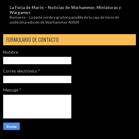
La Forja de Marte – Noticias de Warhammer, Miniaturas y
Wargames
Rumores – La parte verde y gruñona posible de la caja de inicio de
undécima edición de Warhammer 40000
FORMULARIO DE CONTACTO
Nombre
Correo electrónico
*
Mensaje
*