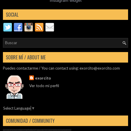
Instagram widget
SOCIAL
SOBRE MÍ / ABOUT ME
Puedes contactarme / You can contact using:
exorcito@exorcito.com
exorcito
Ver todo mi perfil
Select Language
▼
COMUNIDAD / COMMUNITY