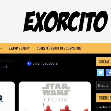
»
GALERIA / GALERY
SOBRE MÍ / ABOUT ME / COMISSIONS
SOCIAL
SOBRE 
Puedes co