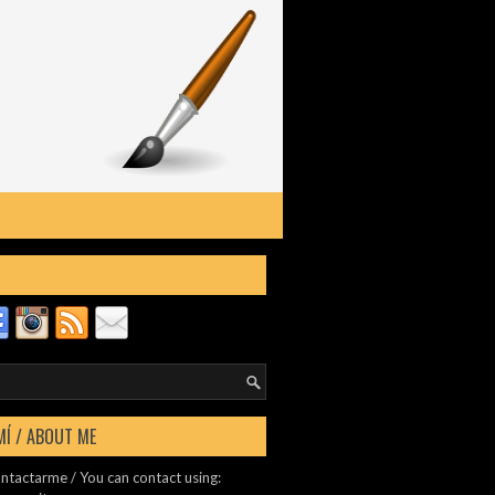
MÍ / ABOUT ME
ntactarme / You can contact using: