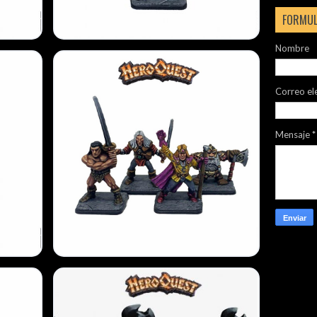
FORMUL
Nombre
Correo el
Mensaje
*