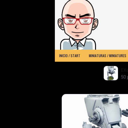
INICIO / START
MINIATURAS / MINIATURES